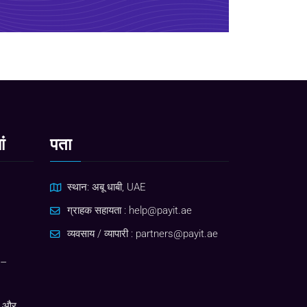
ं
पता
स्थान: अबू धाबी, UAE
ग्राहक सहायता :
help@payit.ae
व्यवसाय / व्यापारी :
partners@payit.ae
 –
स और