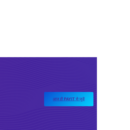
आज ही PAYIT से जुड़ें