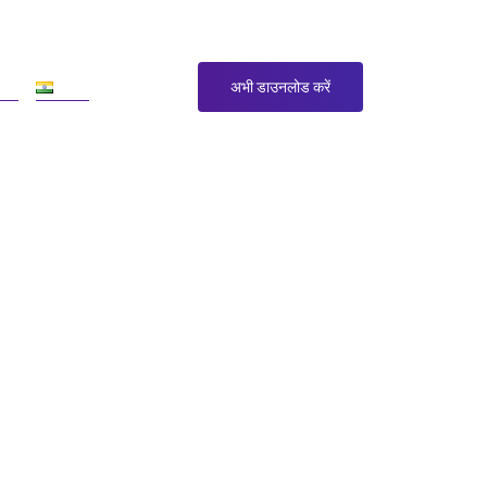
य
Hi
अभी डाउनलोड करें