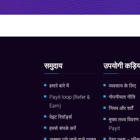
समुदाय
उपयोगी कड़िया
हमारे बारे में
व्यवसाय के लिए
Payit loop (Refer &
गोपनीयता नीति
Earn)
नियम और शर्तें
पेइट रिवॉर्ड्स
मुख्य तथ्य विवरण
हमसे संपर्क करें
Payit
अक्सर पूछे जाने वाले प्रश्न
पेइट प्लस – फी