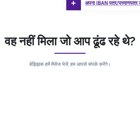
अपना IBAN पत्र/प्रमाणपत्र
वह नहीं मिला जो आप ढूंढ रहे थे?
बेझिझक हमें मैसेज भेजें, हम आपसे संपर्क करेंगे।