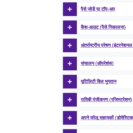
पैसे जोड़ें या टॉप-अप
कैश-आउट (पैसे निकालना)
अंतर्राष्ट्रीय प्रेषण (इंटरनेशनल 
संचालन (ऑपरेशंस)
यूटिलिटी बिल भुगतान
रातिबी पंजीकरण (रजिस्ट्रेशन)
अपने घरेलू सहायकों (डोमेस्टिक 