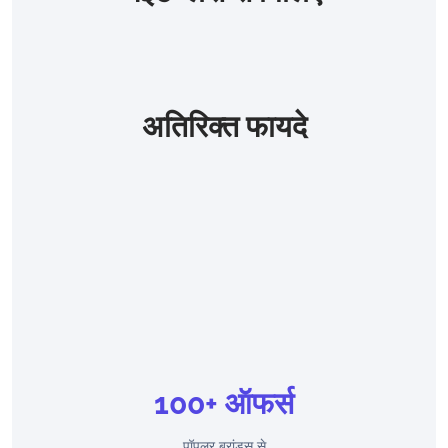
अतिरिक्त फायदे
100+ ऑफर्स
पॉपुलर ब्रांड्स से