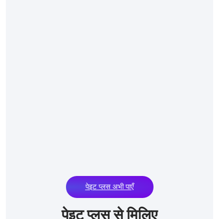
पेइट प्लस अभी पाएँ
पेइट प्लस से मिलिए