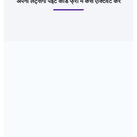
अपना लेट्सगो पेइट कार्ड फ्री में कैसे एक्टिवेट करें