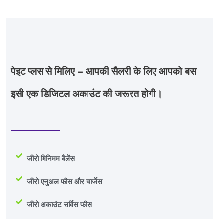
Home
»
जहाँ जीरो बढ़ते हैं, फीस को कहें अलविदा!
पेइट प्लस से मिलिए – आपकी सैलरी के लिए आपको बस
इसी एक डिजिटल अकाउंट की जरूरत होगी।
जीरो मिनिमम बैलेंस
जीरो एनुअल फीस और चार्जेस
जीरो अकाउंट सर्विस फीस