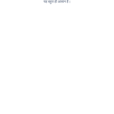
यह बहुत ही आसान है।