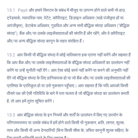
13.1 Payit और हमारे सिस्टम के संबंध में मौजूद या उत्पन्न होने वाले सभी नो-हाउ,
ट्रेडमार्क, व्यापारिक नाम, पेटेंट, कॉपीराइट, डिज़ाइन अधिकार (चाहे पंजीकृत हों या
अपंजीकृत), डेटाबेस अधिकार, गुडविल और अन्य सभी बौद्धिक संपदा अधिकार (“बौद्धिक
संपदा”), बैंक और/या उसके लाइसेंसदाताओं की संपत्ति हैं और रहेंगे, और वे कॉपीराइट
और/या अन्य बौद्धिक संपदा कानून के तहत संरक्षित हैं।
13.2 आप किसी भी बौद्धिक संपदा में कोई मालिकाना हक प्राप्त नहीं करेंगे और सहमत हैं
कि आप बैंक और/या उसके लाइसेंसदाताओं के बौद्धिक संपदा अधिकारों का उल्लंघन नहीं
करेंगे या उन्हें चुनौती नहीं देंगे। आप ऐसा कोई कार्य नहीं करेंगे या करने की अनुमति नहीं
देंगे जो बौद्धिक संपदा के लिए हानिकारक हो या जो बैंक और/या उसके लाइसेंसदाताओं की
प्रतिष्ठा के प्रतिकूल हो या उसे नुकसान पहुँचाए। आप सहमत हैं कि यदि आपको किसी
तीसरे पक्ष की ऐसी गतिविधि के बारे में पता चलता है जो बौद्धिक संपदा का उल्लंघन करती
है, तो आप हमें तुरंत सूचित करेंगे।
13.3 आप बौद्धिक संपदा के इन नियमों और शर्तों के उल्लंघन में किए गए उपयोग के
परिणामस्वरूप या उसके संबंध में हमें होने वाले किसी भी नुकसान, क्षति, लागत, शुल्क,
व्यय और किसी भी अन्य देनदारियों (बिना किसी सीमा के, उचित कानूनी शुल्क सहित) के