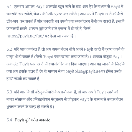
5.1 एक बार आपका Payit अकाउंट खुल जाने के बाद, आप ऐप के माध्यम से Payit में
धनराशि रख सकेंगे, भेज सकेंगे और प्राप्त कर सकेंगे। आप अपने Payit खाते को कैसे
टॉप-अप कर सकते हैं और धनराशि का उपयोग या स्थानांतरण कैसे कर सकते हैं, इसकी
जानकारी हमारे ‘अक्सर पूछे जाने वाले प्रश्न’ में दी गई है, जिन्हें
https://payit.ae/faq/ पर देखा जा सकता है।
5.2 यदि आप कार्यरत हैं, तो आप अपना वेतन सीधे अपने Payit खाते में प्राप्त करने के
पात्र भी हो सकते हैं (जिसे “Payit प्लस खाता” कहा जाता है)। आपका मौजूदा Payit
अकाउंट ‘Payit प्लस खाते’ में स्थानांतरित कर दिया जाएगा। आप यह जानने के लिए कि
क्या आप इसके पात्र हैं, ऐप के माध्यम से या payitplus@payit.ae पर ईमेल करके
हमसे संपर्क कर सकते हैं।
5.3 यदि आप किसी घरेलू कर्मचारी के प्रायोजक हैं, तो आप अपने Payit खाते को
मानव संसाधन और एमिराइजेशन मंत्रालय से जोड़कर Payit के माध्यम से उनका वेतन
भुगतान करने के पात्र हो सकते हैं।
5.4
Payit
यूनिवर्सल अकाउंट