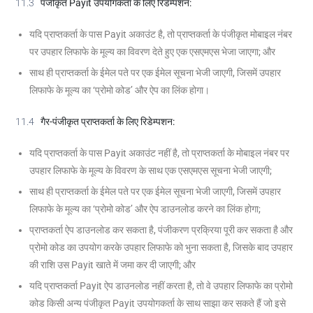
11.3
पंजीकृत
Payit
उपयोगकर्ता के लिए रिडेम्पशन
:
यदि प्राप्तकर्ता के पास Payit अकाउंट है, तो प्राप्तकर्ता के पंजीकृत मोबाइल नंबर
पर उपहार लिफाफे के मूल्य का विवरण देते हुए एक एसएमएस भेजा जाएगा; और
साथ ही प्राप्तकर्ता के ईमेल पते पर एक ईमेल सूचना भेजी जाएगी, जिसमें उपहार
लिफाफे के मूल्य का ‘प्रोमो कोड’ और ऐप का लिंक होगा।
11.4
गैर-पंजीकृत प्राप्तकर्ता के लिए रिडेम्पशन:
यदि प्राप्तकर्ता के पास Payit अकाउंट नहीं है, तो प्राप्तकर्ता के मोबाइल नंबर पर
उपहार लिफाफे के मूल्य के विवरण के साथ एक एसएमएस सूचना भेजी जाएगी;
साथ ही प्राप्तकर्ता के ईमेल पते पर एक ईमेल सूचना भेजी जाएगी, जिसमें उपहार
लिफाफे के मूल्य का ‘प्रोमो कोड’ और ऐप डाउनलोड करने का लिंक होगा;
प्राप्तकर्ता ऐप डाउनलोड कर सकता है, पंजीकरण प्रक्रिया पूरी कर सकता है और
प्रोमो कोड का उपयोग करके उपहार लिफाफे को भुना सकता है, जिसके बाद उपहार
की राशि उस Payit खाते में जमा कर दी जाएगी; और
यदि प्राप्तकर्ता Payit ऐप डाउनलोड नहीं करता है, तो वे उपहार लिफाफे का प्रोमो
कोड किसी अन्य पंजीकृत Payit उपयोगकर्ता के साथ साझा कर सकते हैं जो इसे