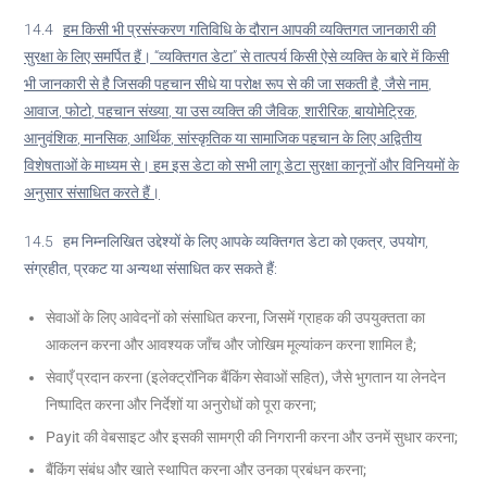
14.4
हम किसी भी प्रसंस्करण गतिविधि के दौरान आपकी व्यक्तिगत जानकारी की
सुरक्षा के लिए समर्पित हैं। “व्यक्तिगत डेटा” से तात्पर्य किसी ऐसे व्यक्ति के बारे में किसी
भी जानकारी से है जिसकी पहचान सीधे या परोक्ष रूप से की जा सकती है
,
जैसे नाम
,
आवाज
,
फोटो
,
पहचान संख्या
,
या उस व्यक्ति की जैविक
,
शारीरिक
,
बायोमेट्रिक
,
आनुवंशिक
,
मानसिक
,
आर्थिक
,
सांस्कृतिक या सामाजिक पहचान के लिए अद्वितीय
विशेषताओं के माध्यम से। हम इस डेटा को सभी लागू डेटा सुरक्षा कानूनों और विनियमों के
अनुसार संसाधित करते हैं।
14.5 हम निम्नलिखित उद्देश्यों के लिए आपके व्यक्तिगत डेटा को एकत्र, उपयोग,
संग्रहीत, प्रकट या अन्यथा संसाधित कर सकते हैं:
सेवाओं के लिए आवेदनों को संसाधित करना, जिसमें ग्राहक की उपयुक्तता का
आकलन करना और आवश्यक जाँच और जोखिम मूल्यांकन करना शामिल है;
सेवाएँ प्रदान करना (इलेक्ट्रॉनिक बैंकिंग सेवाओं सहित), जैसे भुगतान या लेनदेन
निष्पादित करना और निर्देशों या अनुरोधों को पूरा करना;
Payit की वेबसाइट और इसकी सामग्री की निगरानी करना और उनमें सुधार करना;
बैंकिंग संबंध और खाते स्थापित करना और उनका प्रबंधन करना;