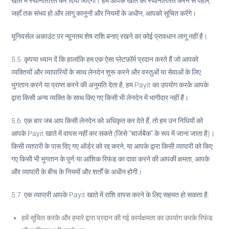
खाते में स्थानांतरित कर दिया जाएगा। हम आपके खाते को स्थानांतरित करने से पहले,
जहाँ तक संभव हो और लागू कानूनों और नियमों के अधीन, आपको सूचित करेंगे।
यूनिवर्सल अकाउंट पर न्यूनतम शेष राशि बनाए रखने का कोई प्रावधान लागू नहीं है।
5.5 कृपया ध्यान दें कि हालांकि हम एक ऐसा प्लेटफ़ॉर्म प्रदान करते हैं जो आपको
व्यक्तियों और व्यापारियों के साथ लेनदेन शुरू करने और वस्तुओं या सेवाओं के लिए
भुगतान करने या प्राप्त करने की अनुमति देता है, हम Payit का उपयोग करके आपके
द्वारा किसी अन्य व्यक्ति के साथ किए गए किसी भी लेनदेन में भागीदार नहीं हैं।
5.6 एक बार जब आप किसी लेनदेन को अधिकृत कर देते हैं, तो हम उन निधियों को
आपके Payit खाते में वापस नहीं कर सकते (जिसे “चार्जबैक” के रूप में जाना जाता है)।
किसी व्यापारी के पास दिए गए ऑर्डर को रद्द करने, या आपके द्वारा किसी व्यापारी को किए
गए किसी भी भुगतान के पूर्ण या आंशिक रिफंड का दावा करने की आपकी क्षमता, आपके
और व्यापारी के बीच के नियमों और शर्तों के अधीन होगी।
5.7 एक व्यापारी आपके Payit खाते में राशि वापस करने के लिए सहमत हो सकता है:
हमें सूचित करके और हमारे द्वारा प्रदान की गई कार्यक्षमता का उपयोग करके रिफंड