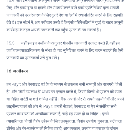
15.4 आप इस क्लॉज के अनुसार अपनी जानकारी के प्रसंस्करण और प्रकटीकरण के
लिए, और हमारे द्वारा या हमारी ओर से कार्य करने वाले हमारे प्रतिनिधियों द्वारा आपकी
जानकारी को प्रसंस्करण के लिए दूसरे देश या देशों में स्थानांतरित करने के लिए सहमति
देते हैं। इस संदर्भ में, आप स्वीकार करते हैं कि ऐसी परिस्थितियों में यूएई के बाहर कानूनी
कार्यवाही के तहत आपकी जानकारी तक पहुँच प्राप्त की जा सकती है।
15.5 जहाँ हम इस क्लॉज के अनुसार गोपनीय जानकारी प्रकट करते हैं, वहाँ हम,
जहाँ तक व्यावहारिक रूप से संभव हो, यह सुनिश्चित करने के लिए कदम उठाएंगे कि ऐसी
जानकारी का प्राप्तकर्ता उसे गुप्त रखे।
16
अस्वीकरण
हम Payit और वेबसाइट एवं ऐप के माध्यम से उपलब्ध सभी सामग्री और सामग्री “जैसी
है” और “जैसी उपलब्ध है” आधार पर प्रदान करते हैं, जिसमें किसी भी प्रकार की स्पष्ट
या निहित वारंटी या शर्त शामिल नहीं है। बैंक, अपनी ओर से, अपने सहयोगियों और अपने
लाइसेंसदाताओं की ओर से, Payit, हमारी सेवाओं, वेबसाइट या ऐप से संबंधित सभी
प्रकार की वारंटी को अस्वीकार करता है, चाहे वह स्पष्ट हो या निहित। इसमें
व्यापारिकता, किसी विशेष उद्देश्य के लिए उपयुक्तता, निर्बाध उपयोग, गुणवत्ता, सटीकता,
शीर्षक और गैर-उल्लंघन की निहित वारंटी, और व्यवहार, उपयोग या व्यापार के दौरान