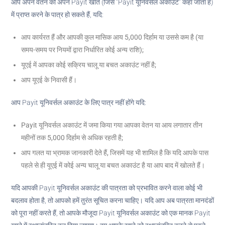
आप अपने वेतन को अपने Payit खाते (जिसे “Payit यूनिवर्सल अकाउंट” कहा जाता है)
में प्राप्त करने के पात्र हो सकते हैं, यदि:
आप कार्यरत हैं और आपकी कुल मासिक आय 5,000 दिर्हाम या उससे कम है (या
समय-समय पर नियमों द्वारा निर्धारित कोई अन्य राशि);
यूएई में आपका कोई सक्रिय चालू या बचत अकाउंट नहीं है;
आप यूएई के निवासी हैं।
आप Payit यूनिवर्सल अकाउंट के लिए पात्र नहीं होंगे यदि:
Payit यूनिवर्सल अकाउंट में जमा किया गया आपका वेतन या आय लगातार तीन
महीनों तक 5,000 दिर्हाम से अधिक रहती है;
आप गलत या भ्रामक जानकारी देते हैं, जिसमें यह भी शामिल है कि यदि आपके पास
पहले से ही यूएई में कोई अन्य चालू या बचत अकाउंट है या आप बाद में खोलते हैं।
यदि आपकी Payit यूनिवर्सल अकाउंट की पात्रता को प्रभावित करने वाला कोई भी
बदलाव होता है, तो आपको हमें तुरंत सूचित करना चाहिए। यदि आप अब पात्रता मानदंडों
को पूरा नहीं करते हैं, तो आपके मौजूदा Payit यूनिवर्सल अकाउंट को एक मानक Payit