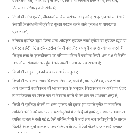
सलाहकारों को), या हमारे द्वारा किए गए किसी भी व्यवसाय हस्तांतरण, निपटान,
विलय या अधिग्रहण के संबंध में;
किसी भी रेटिंग एजेंसी, बीमाकर्ता या बीमा ब्रोकर, या हमारे द्वारा प्रदान की जाने वाली
सेवाओं के संबंध में हमें क्रेडिट सुरक्षा प्रदान करने वाले प्रत्यक्ष या अप्रत्यक्ष
प्रदाता को;
इतिहाद क्रेडिट ब्यूरो, किसी अन्य अधिकृत क्रेडिट संदर्भ एजेंसी या क्रेडिट ब्यूरो या
एमिरेट्स इंटीग्रेटेड रजिस्ट्रीज कंपनी को; और आप पूरी तरह से स्वीकार करते हैं
कि इस तरह के प्रकटीकरण का परिणाम भविष्य में हमारे या किसी अन्य पक्ष से वित्तीय
उत्पादों या सेवाओं तक पहुँचने की आपकी क्षमता पर पड़ सकता है;
किसी भी लागू कानून की आवश्यकता के अनुसार;
किसी भी न्यायालय, न्यायाधिकरण, नियामक, पर्यवेक्षी, कर, प्रतिबंध, सरकारी या
अर्ध-सरकारी प्राधिकरण की आवश्यकता के अनुसार, जिसका हम पर अधिकार क्षेत्र
हो या जिसका हम उचित रूप से विश्वास करते हों कि आप पर अधिकार क्षेत्र है;
किसी भी सूचीबद्ध कंपनी या अन्य प्रकार की इकाई (या उसके एजेंट या नामांकित
व्यक्ति) को जिसमें आपके पास प्रतिभूतियों में रुचि है जो हमारे द्वारा आपके नामांकित
व्यक्ति के रूप में रखी गई हैं, ऐसी परिस्थितियों में जहाँ आप उन प्रतिभूतियों के धारक,
रिकॉर्ड के कानूनी मालिक या कस्टोडियन के रूप में ऐसी गोपनीय जानकारी प्रकट