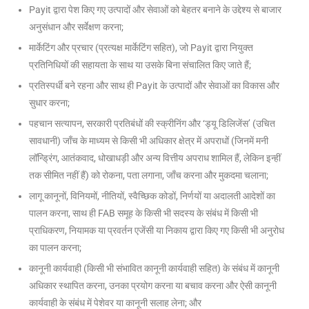
Payit द्वारा पेश किए गए उत्पादों और सेवाओं को बेहतर बनाने के उद्देश्य से बाजार
अनुसंधान और सर्वेक्षण करना;
मार्केटिंग और प्रचार (प्रत्यक्ष मार्केटिंग सहित), जो Payit द्वारा नियुक्त
प्रतिनिधियों की सहायता के साथ या उसके बिना संचालित किए जाते हैं;
प्रतिस्पर्धी बने रहना और साथ ही Payit के उत्पादों और सेवाओं का विकास और
सुधार करना;
पहचान सत्यापन, सरकारी प्रतिबंधों की स्क्रीनिंग और ‘ड्यू डिलिजेंस’ (उचित
सावधानी) जाँच के माध्यम से किसी भी अधिकार क्षेत्र में अपराधों (जिनमें मनी
लॉन्ड्रिंग, आतंकवाद, धोखाधड़ी और अन्य वित्तीय अपराध शामिल हैं, लेकिन इन्हीं
तक सीमित नहीं हैं) को रोकना, पता लगाना, जाँच करना और मुकदमा चलाना;
लागू कानूनों, विनियमों, नीतियों, स्वैच्छिक कोडों, निर्णयों या अदालती आदेशों का
पालन करना, साथ ही FAB समूह के किसी भी सदस्य के संबंध में किसी भी
प्राधिकरण, नियामक या प्रवर्तन एजेंसी या निकाय द्वारा किए गए किसी भी अनुरोध
का पालन करना;
कानूनी कार्यवाही (किसी भी संभावित कानूनी कार्यवाही सहित) के संबंध में कानूनी
अधिकार स्थापित करना, उनका प्रयोग करना या बचाव करना और ऐसी कानूनी
कार्यवाही के संबंध में पेशेवर या कानूनी सलाह लेना; और