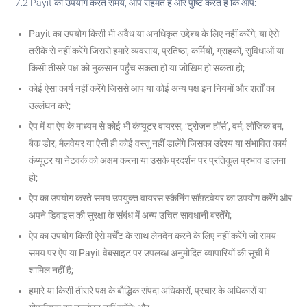
7.2 Payit का उपयोग करते समय, आप सहमत हैं और पुष्टि करते हैं कि आप:
Payit का उपयोग किसी भी अवैध या अनधिकृत उद्देश्य के लिए नहीं करेंगे, या ऐसे
तरीके से नहीं करेंगे जिससे हमारे व्यवसाय, प्रतिष्ठा, कर्मियों, ग्राहकों, सुविधाओं या
किसी तीसरे पक्ष को नुकसान पहुँच सकता हो या जोखिम हो सकता हो;
कोई ऐसा कार्य नहीं करेंगे जिससे आप या कोई अन्य पक्ष इन नियमों और शर्तों का
उल्लंघन करे;
ऐप में या ऐप के माध्यम से कोई भी कंप्यूटर वायरस, ‘ट्रोजन हॉर्स’, वर्म, लॉजिक बम,
बैक डोर, मैलवेयर या ऐसी ही कोई वस्तु नहीं डालेंगे जिसका उद्देश्य या संभावित कार्य
कंप्यूटर या नेटवर्क को अक्षम करना या उसके प्रदर्शन पर प्रतिकूल प्रभाव डालना
हो;
ऐप का उपयोग करते समय उपयुक्त वायरस स्कैनिंग सॉफ़्टवेयर का उपयोग करेंगे और
अपने डिवाइस की सुरक्षा के संबंध में अन्य उचित सावधानी बरतेंगे;
ऐप का उपयोग किसी ऐसे मर्चेंट के साथ लेनदेन करने के लिए नहीं करेंगे जो समय-
समय पर ऐप या Payit वेबसाइट पर उपलब्ध अनुमोदित व्यापारियों की सूची में
शामिल नहीं है;
हमारे या किसी तीसरे पक्ष के बौद्धिक संपदा अधिकारों, प्रचार के अधिकारों या