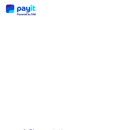
क्यूआर
कोड
पेमेंट्स