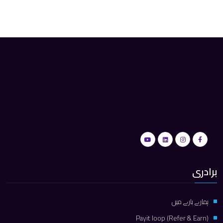
برادری
ہمارے بارے میں
Payit loop (Refer & Earn)