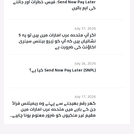
Send Now Pay Later: فیس، خطرات اور جاننے
کی اہم باتیں
July 31, 2026
اگر آپ متحدہ عرب امارات میں ہیں تو یہ 5
نشانیاں ہیں کہ آپ کو زیرو بیلنس سیلری
اکاؤنٹ کی ضرورت ہے
July 24, 2026
Send Now Pay Later (SNPL) کیا ہے؟
July 17, 2026
گھر رقم بھیجنے سے پہلے وہ ریمیٹنس فراڈ
جن کے بارے میں متحدہ عرب امارات میں
مقیم غیر ملکیوں کو ضرور معلوم ہونا چاہیے۔