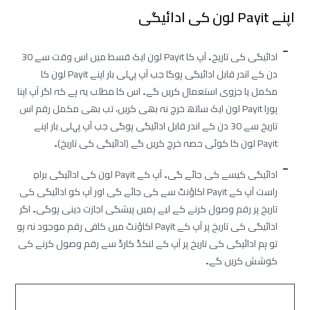
اپنے Payit لون کی ادائیگی
ادائیگی کی تاریخ۔ آپ کا Payit لون ایک قسط میں اس وقت سے 30
دن کے اندر قابل ادائیگی ہوگا جب آپ پہلی بار اپنے Payit لون کا
مکمل یا جزوی استعمال کریں گے۔ اس کا مطلب یہ ہے کہ اگر آپ اپنا
پورا Payit لون ایک ساتھ خرچ نہ بھی کریں، تب بھی مکمل رقم اس
تاریخ سے 30 دن کے اندر قابل ادائیگی ہوگی جب آپ پہلی بار اپنے
Payit لون کا کوئی حصہ خرچ کریں گے (ادائیگی کی تاریخ)۔
ادائیگی کیسے کی جائے گی۔ آپ کے Payit لون کی ادائیگی براہِ
راست آپ کے Payit اکاؤنٹ سے کی جائے گی اور آپ کو ادائیگی کی
تاریخ پر رقم وصول کرنے کے لیے ہمیں پیشگی اجازت دینی ہوگی۔ اگر
ادائیگی کی تاریخ پر آپ کے Payit اکاؤنٹ میں کافی رقم موجود نہ ہو
تو ہم ادائیگی کی تاریخ پر آپ کے لنکڈ کارڈ سے رقم وصول کرنے کی
کوشش کریں گے۔